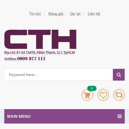
Tin tức
Bảng giá
Dự án
Liên hệ
0
MAIN MENU