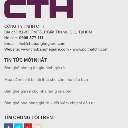
CÔNG TY TNHH CTH
Địa chỉ: 81-83 CMT8, P.Bến Thành, Q.1, TpHCM
Hotline:
0909 877 111
Email: info@chobanghegiare.com
Website: www.chobanghegiare.com - www.noithatcth.com
TIN TỨC MỚI NHẤT
Bàn ghế phòng ăn gia đình giá rẻ
Mua sắm thiết bị nội thất cho căn nhà của bạn
Bàn ghế giá rẻ cho nhà hàng của bạn
Bàn ghế nhà hàng giá rẻ – tiết kiệm chi phí đầu tư
TÌM CHÚNG TÔI TRÊN: