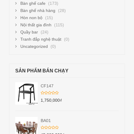
Bàn ghế cafe
(173)
Bàn ghế nhà hàng
(28)
Hòn non bộ
(15)
Nội thất gia đình
(115)
Quầy bar
(24)
Tranh đắp nghệ thuật
(0)
Uncategorized
(0)
SẢN PHẨM BÁN CHẠY
CF147
1,750,000
₫
BA01