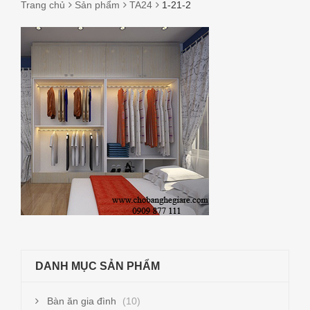
Trang chủ
Sản phẩm
TA24
1-21-2
1-
21-
2
DANH MỤC SẢN PHẨM
Bàn ăn gia đình
(10)