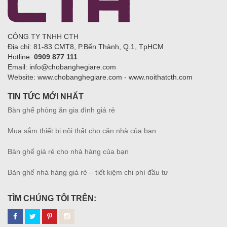
CÔNG TY TNHH CTH
Địa chỉ: 81-83 CMT8, P.Bến Thành, Q.1, TpHCM
Hotline:
0909 877 111
Email: info@chobanghegiare.com
Website: www.chobanghegiare.com - www.noithatcth.com
TIN TỨC MỚI NHẤT
Bàn ghế phòng ăn gia đình giá rẻ
Mua sắm thiết bị nội thất cho căn nhà của bạn
Bàn ghế giá rẻ cho nhà hàng của bạn
Bàn ghế nhà hàng giá rẻ – tiết kiệm chi phí đầu tư
TÌM CHÚNG TÔI TRÊN: