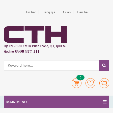
Tin tức
Bảng giá
Dự án
Liên hệ
0
MAIN MENU