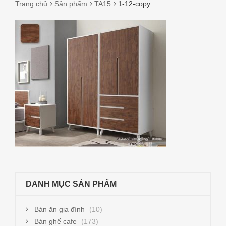
Trang chủ
Sản phẩm
TA15
1-12-copy
1-
12-
COPY
DANH MỤC SẢN PHẨM
Bàn ăn gia đình
(10)
Bàn ghế cafe
(173)