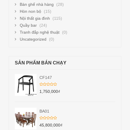
Bàn ghế nhà hàng
(28)
Hòn non bộ
(15)
Nội thất gia đình
(115)
Quầy bar
(24)
Tranh đắp nghệ thuật
(0)
Uncategorized
(0)
SẢN PHẨM BÁN CHẠY
CF147
1,750,000
₫
BA01
45,800,000
₫