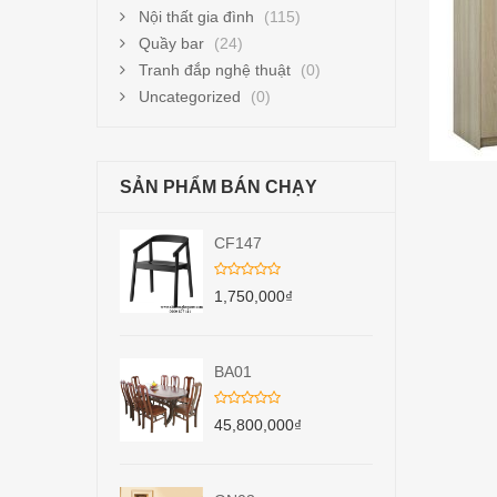
Nội thất gia đình
(115)
Quầy bar
(24)
Tranh đắp nghệ thuật
(0)
Uncategorized
(0)
SẢN PHẨM BÁN CHẠY
CF147
1,750,000
₫
BA01
45,800,000
₫