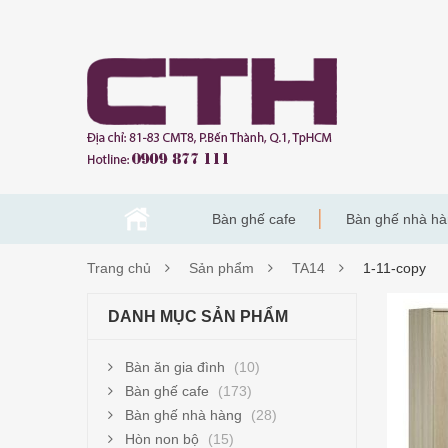
Bàn ghế cafe
Bàn ghế nhà h
Trang chủ
Sản phẩm
TA14
1-11-copy
1-
DANH MỤC SẢN PHẨM
11-
Bàn ăn gia đình
(10)
COP
Bàn ghế cafe
(173)
Bàn ghế nhà hàng
(28)
Hòn non bộ
(15)