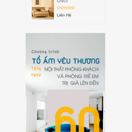
GN03
Liên Hệ