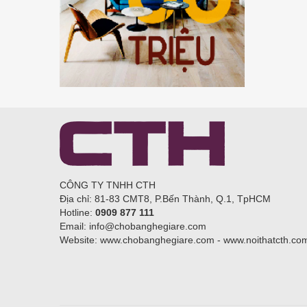
CÔNG TY TNHH CTH
Địa chỉ: 81-83 CMT8, P.Bến Thành, Q.1, TpHCM
Hotline:
0909 877 111
Email: info@chobanghegiare.com
Website: www.chobanghegiare.com - www.noithatcth.co