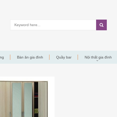
àng
Bàn ăn gia đình
Quầy bar
Nội thất gia đình
Y