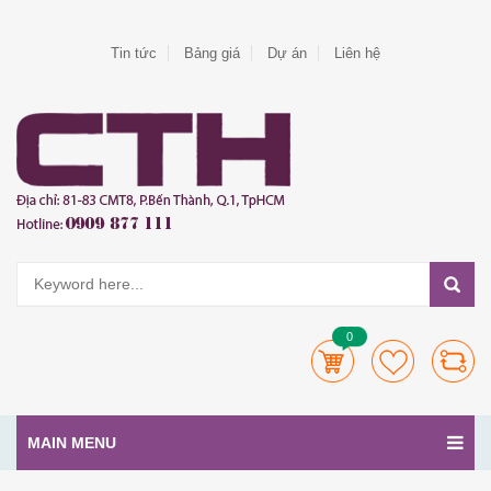
Tin tức
Bảng giá
Dự án
Liên hệ
0
MAIN MENU