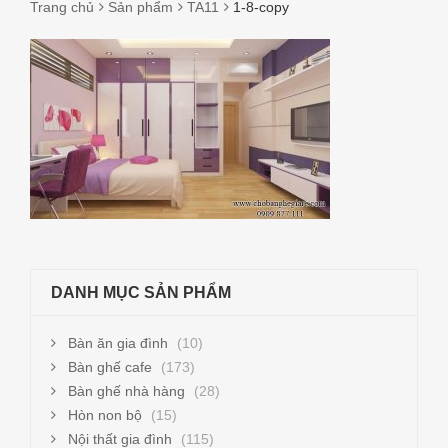
Trang chủ
Sản phẩm
TA11
1-8-copy
1-
8-
COPY
DANH MỤC SẢN PHẨM
Bàn ăn gia đình
(10)
Bàn ghế cafe
(173)
Bàn ghế nhà hàng
(28)
Hòn non bộ
(15)
Nội thất gia đình
(115)