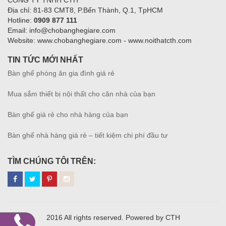
Địa chỉ: 81-83 CMT8, P.Bến Thành, Q.1, TpHCM
Hotline:
0909 877 111
Email: info@chobanghegiare.com
Website: www.chobanghegiare.com - www.noithatcth.com
TIN TỨC MỚI NHẤT
Bàn ghế phòng ăn gia đình giá rẻ
Mua sắm thiết bị nội thất cho căn nhà của bạn
Bàn ghế giá rẻ cho nhà hàng của bạn
Bàn ghế nhà hàng giá rẻ – tiết kiệm chi phí đầu tư
TÌM CHÚNG TÔI TRÊN:
2016 All rights reserved. Powered by CTH