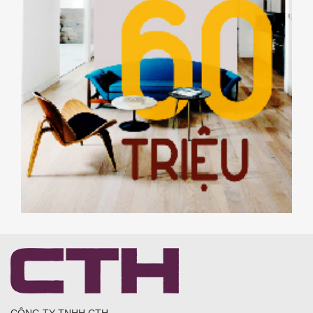
CÔNG TY TNHH CTH