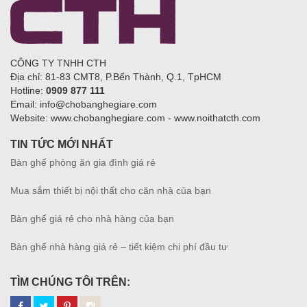
CÔNG TY TNHH CTH
Địa chỉ: 81-83 CMT8, P.Bến Thành, Q.1, TpHCM
Hotline:
0909 877 111
Email: info@chobanghegiare.com
Website: www.chobanghegiare.com - www.noithatcth.com
TIN TỨC MỚI NHẤT
Bàn ghế phòng ăn gia đình giá rẻ
Mua sắm thiết bị nội thất cho căn nhà của bạn
Bàn ghế giá rẻ cho nhà hàng của bạn
Bàn ghế nhà hàng giá rẻ – tiết kiệm chi phí đầu tư
TÌM CHÚNG TÔI TRÊN: