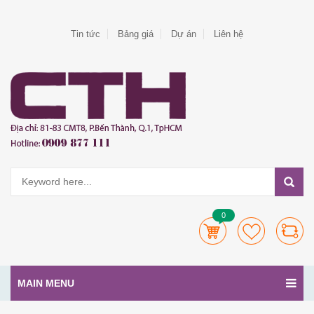
Tin tức
Bảng giá
Dự án
Liên hệ
0
MAIN MENU