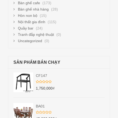
Bàn ghế cafe
(173)
Bàn ghế nhà hàng
(28)
Hòn non bộ
(15)
Nội thất gia đình
(115)
Quầy bar
(24)
Tranh đắp nghệ thuật
(0)
Uncategorized
(0)
SẢN PHẨM BÁN CHẠY
CF147
1,750,000
₫
BA01