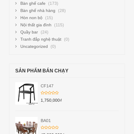
Bàn ghế cafe
(173)
Bàn ghế nhà hàng
(28)
Hòn non bộ
(15)
Nội thất gia đình
(115)
Quầy bar
(24)
Tranh đắp nghệ thuật
(0)
Uncategorized
(0)
SẢN PHẨM BÁN CHẠY
CF147
1,750,000
₫
BA01