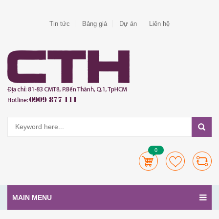
Tin tức
Bảng giá
Dự án
Liên hệ
0
MAIN MENU