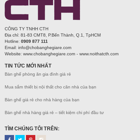
CÔNG TY TNHH CTH
Địa chỉ: 81-83 CMT8, P.Bến Thành, Q.1, TpHCM
Hotline:
0909 877 111
Email: info@chobanghegiare.com
Website: www.chobanghegiare.com - www.noithatcth.com
TIN TỨC MỚI NHẤT
Bàn ghế phòng ăn gia đình giá rẻ
Mua sắm thiết bị nội thất cho căn nhà của bạn
Bàn ghế giá rẻ cho nhà hàng của bạn
Bàn ghế nhà hàng giá rẻ – tiết kiệm chi phí đầu tư
TÌM CHÚNG TÔI TRÊN: