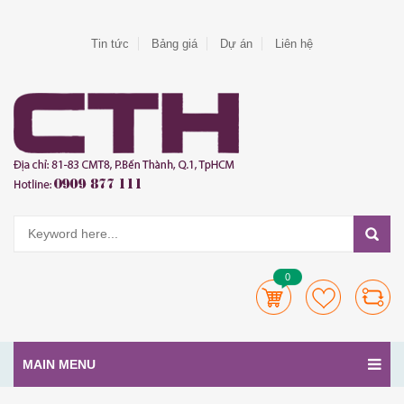
Tin tức
Bảng giá
Dự án
Liên hệ
0
MAIN MENU