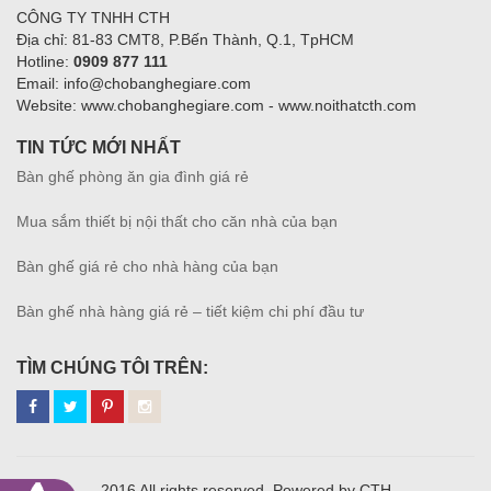
CÔNG TY TNHH CTH
Địa chỉ: 81-83 CMT8, P.Bến Thành, Q.1, TpHCM
Hotline:
0909 877 111
Email: info@chobanghegiare.com
Website: www.chobanghegiare.com - www.noithatcth.com
TIN TỨC MỚI NHẤT
Bàn ghế phòng ăn gia đình giá rẻ
Mua sắm thiết bị nội thất cho căn nhà của bạn
Bàn ghế giá rẻ cho nhà hàng của bạn
Bàn ghế nhà hàng giá rẻ – tiết kiệm chi phí đầu tư
TÌM CHÚNG TÔI TRÊN:
2016 All rights reserved. Powered by CTH