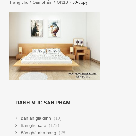
Trang chủ
Sản phẩm
GN13
50-copy
50-
COPY
DANH MỤC SẢN PHẨM
Bàn ăn gia đình
(10)
Bàn ghế cafe
(173)
Bàn ghế nhà hàng
(28)