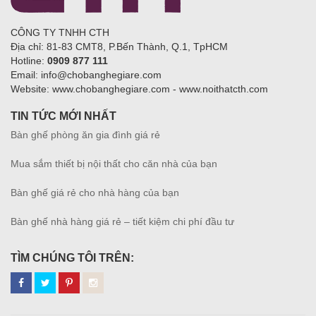
CÔNG TY TNHH CTH
Địa chỉ: 81-83 CMT8, P.Bến Thành, Q.1, TpHCM
Hotline:
0909 877 111
Email: info@chobanghegiare.com
Website: www.chobanghegiare.com - www.noithatcth.com
TIN TỨC MỚI NHẤT
Bàn ghế phòng ăn gia đình giá rẻ
Mua sắm thiết bị nội thất cho căn nhà của bạn
Bàn ghế giá rẻ cho nhà hàng của bạn
Bàn ghế nhà hàng giá rẻ – tiết kiệm chi phí đầu tư
TÌM CHÚNG TÔI TRÊN: