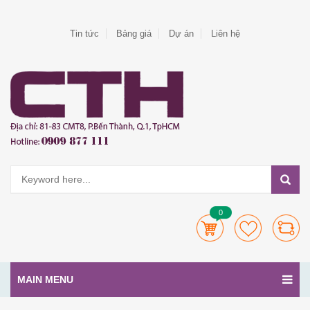
Tin tức
Bảng giá
Dự án
Liên hệ
0
MAIN MENU