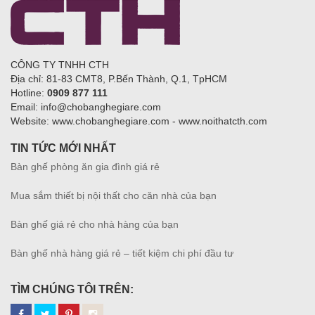
CÔNG TY TNHH CTH
Địa chỉ: 81-83 CMT8, P.Bến Thành, Q.1, TpHCM
Hotline:
0909 877 111
Email: info@chobanghegiare.com
Website: www.chobanghegiare.com - www.noithatcth.com
TIN TỨC MỚI NHẤT
Bàn ghế phòng ăn gia đình giá rẻ
Mua sắm thiết bị nội thất cho căn nhà của bạn
Bàn ghế giá rẻ cho nhà hàng của bạn
Bàn ghế nhà hàng giá rẻ – tiết kiệm chi phí đầu tư
TÌM CHÚNG TÔI TRÊN: