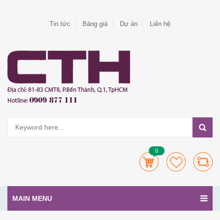
Tin tức
Bảng giá
Dự án
Liên hệ
0
MAIN MENU