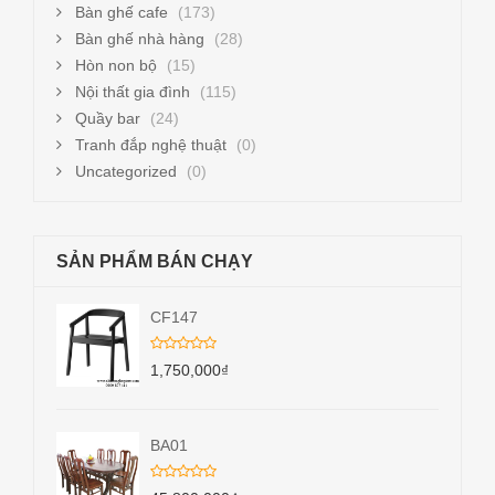
Bàn ghế cafe
(173)
Bàn ghế nhà hàng
(28)
Hòn non bộ
(15)
Nội thất gia đình
(115)
Quầy bar
(24)
Tranh đắp nghệ thuật
(0)
Uncategorized
(0)
SẢN PHẨM BÁN CHẠY
CF147
1,750,000
₫
BA01