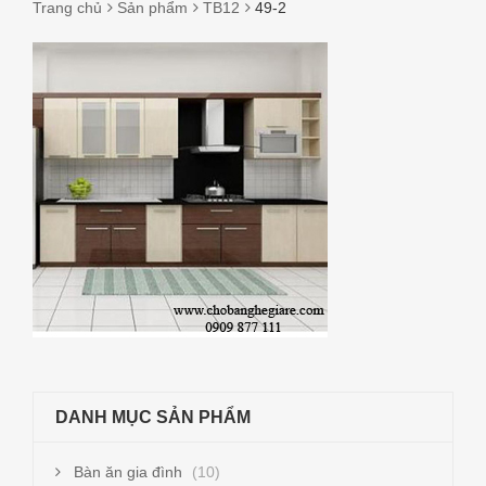
Trang chủ
Sản phẩm
TB12
49-2
49-
2
DANH MỤC SẢN PHẨM
Bàn ăn gia đình
(10)