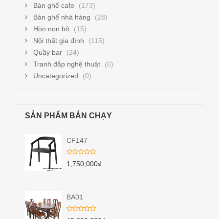
Bàn ghế cafe
(173)
Bàn ghế nhà hàng
(28)
Hòn non bộ
(15)
Nội thất gia đình
(115)
Quầy bar
(24)
Tranh đắp nghệ thuật
(0)
Uncategorized
(0)
SẢN PHẨM BÁN CHẠY
CF147
1,750,000
₫
BA01