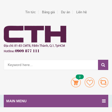
Tin tức
Bảng giá
Dự án
Liên hệ
0
MAIN MENU