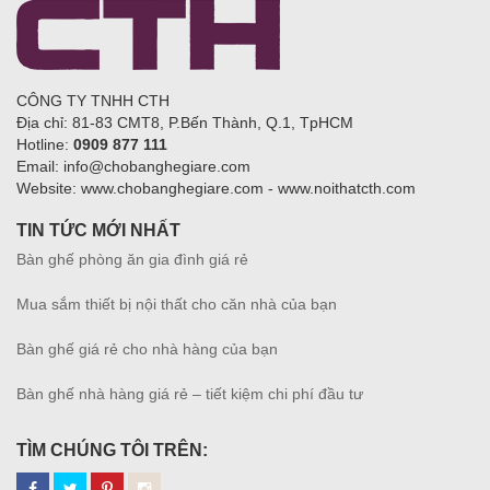
CÔNG TY TNHH CTH
Địa chỉ: 81-83 CMT8, P.Bến Thành, Q.1, TpHCM
Hotline:
0909 877 111
Email: info@chobanghegiare.com
Website: www.chobanghegiare.com - www.noithatcth.com
TIN TỨC MỚI NHẤT
Bàn ghế phòng ăn gia đình giá rẻ
Mua sắm thiết bị nội thất cho căn nhà của bạn
Bàn ghế giá rẻ cho nhà hàng của bạn
Bàn ghế nhà hàng giá rẻ – tiết kiệm chi phí đầu tư
TÌM CHÚNG TÔI TRÊN: