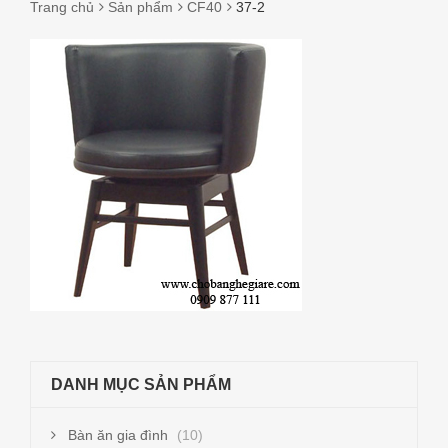
Trang chủ
Sản phẩm
CF40
37-2
37-
2
DANH MỤC SẢN PHẨM
Bàn ăn gia đình
(10)