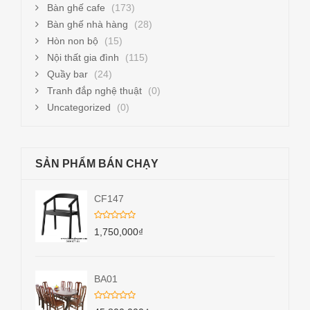
Bàn ghế cafe
(173)
Bàn ghế nhà hàng
(28)
Hòn non bộ
(15)
Nội thất gia đình
(115)
Quầy bar
(24)
Tranh đắp nghệ thuật
(0)
Uncategorized
(0)
SẢN PHẨM BÁN CHẠY
CF147
1,750,000
₫
BA01