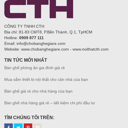
CÔNG TY TNHH CTH
Địa chỉ: 81-83 CMT8, P.Bến Thành, Q.1, TpHCM
Hotline:
0909 877 111
Email: info@chobanghegiare.com
Website: www.chobanghegiare.com - www.noithatcth.com
TIN TỨC MỚI NHẤT
Bàn ghế phòng ăn gia đình giá rẻ
Mua sắm thiết bị nội thất cho căn nhà của bạn
Bàn ghế giá rẻ cho nhà hàng của bạn
Bàn ghế nhà hàng giá rẻ – tiết kiệm chi phí đầu tư
TÌM CHÚNG TÔI TRÊN: