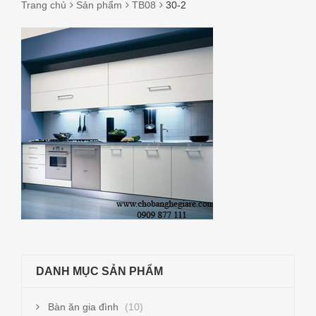
Trang chủ
Sản phẩm
TB08
30-2
30-
2
DANH MỤC SẢN PHẨM
Bàn ăn gia đình
(10)