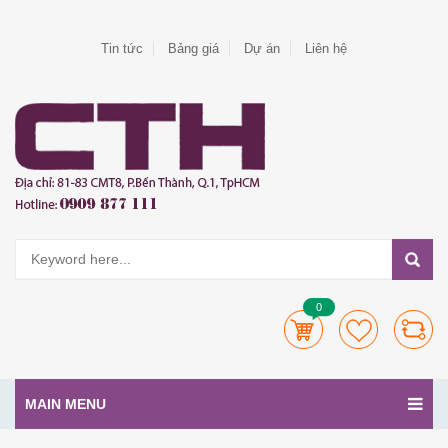
Tin tức
Bảng giá
Dự án
Liên hệ
0
MAIN MENU