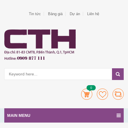
Tin tức
Bảng giá
Dự án
Liên hệ
0
MAIN MENU