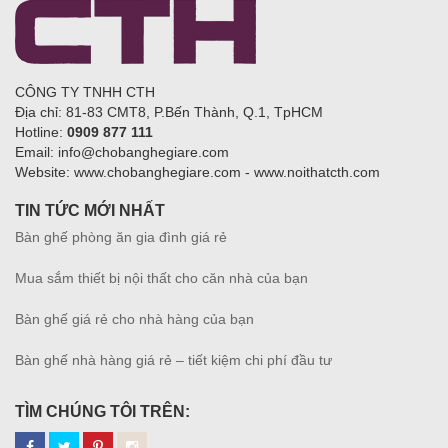
CÔNG TY TNHH CTH
Địa chỉ: 81-83 CMT8, P.Bến Thành, Q.1, TpHCM
Hotline:
0909 877 111
Email: info@chobanghegiare.com
Website: www.chobanghegiare.com - www.noithatcth.com
TIN TỨC MỚI NHẤT
Bàn ghế phòng ăn gia đình giá rẻ
Mua sắm thiết bị nội thất cho căn nhà của bạn
Bàn ghế giá rẻ cho nhà hàng của bạn
Bàn ghế nhà hàng giá rẻ – tiết kiệm chi phí đầu tư
TÌM CHÚNG TÔI TRÊN: