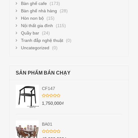
Bàn ghế cafe
(173)
Bàn ghế nhà hàng
(28)
Hòn non bộ
(15)
Nội thất gia đình
(115)
Quầy bar
(24)
Tranh đắp nghệ thuật
(0)
Uncategorized
(0)
SẢN PHẨM BÁN CHẠY
CF147
1,750,000
₫
BA01