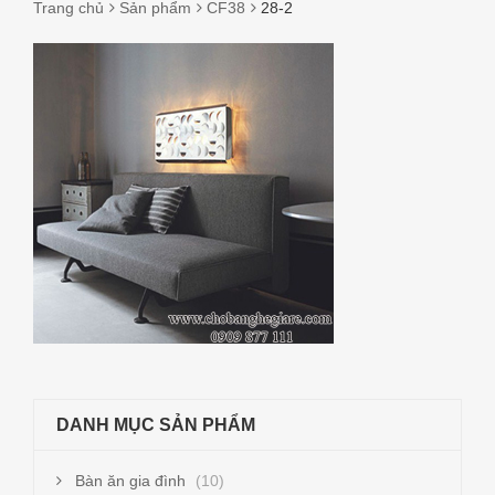
Trang chủ
Sản phẩm
CF38
28-2
28-
2
DANH MỤC SẢN PHẨM
Bàn ăn gia đình
(10)