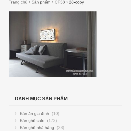
Trang chủ
Sản phẩm
CF38
28-copy
28-
COPY
DANH MỤC SẢN PHẨM
Bàn ăn gia đình
(10)
Bàn ghế cafe
(173)
Bàn ghế nhà hàng
(28)