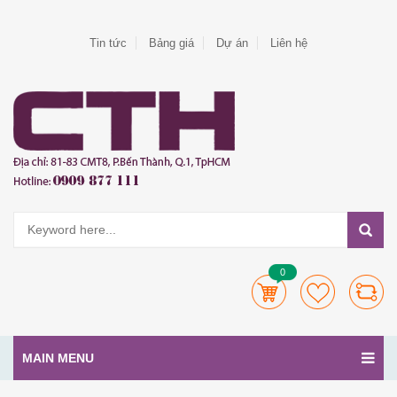
Tin tức
Bảng giá
Dự án
Liên hệ
0
MAIN MENU