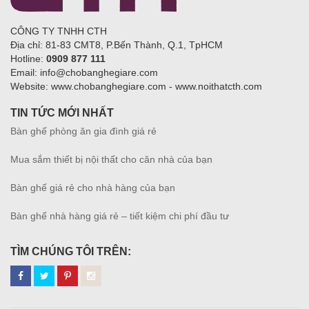
CÔNG TY TNHH CTH
Địa chỉ: 81-83 CMT8, P.Bến Thành, Q.1, TpHCM
Hotline:
0909 877 111
Email: info@chobanghegiare.com
Website: www.chobanghegiare.com - www.noithatcth.com
TIN TỨC MỚI NHẤT
Bàn ghế phòng ăn gia đình giá rẻ
Mua sắm thiết bị nội thất cho căn nhà của bạn
Bàn ghế giá rẻ cho nhà hàng của bạn
Bàn ghế nhà hàng giá rẻ – tiết kiệm chi phí đầu tư
TÌM CHÚNG TÔI TRÊN: