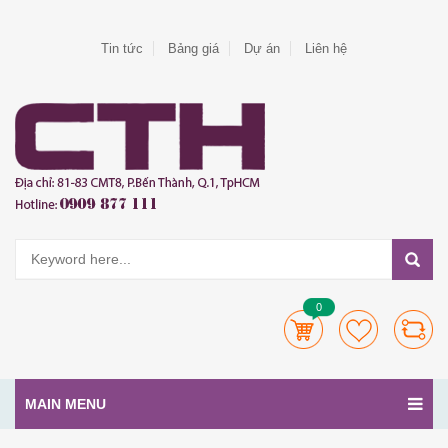
Tin tức
Bảng giá
Dự án
Liên hệ
0
MAIN MENU