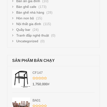
Bàn ăn gia đình
(10)
Bàn ghế cafe
(173)
Bàn ghế nhà hàng
(28)
Hòn non bộ
(15)
Nội thất gia đình
(115)
Quầy bar
(24)
Tranh đắp nghệ thuật
(0)
Uncategorized
(0)
SẢN PHẨM BÁN CHẠY
CF147
1,750,000
₫
BA01