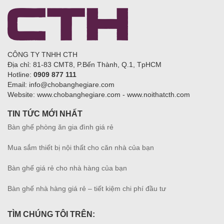
CÔNG TY TNHH CTH
Địa chỉ: 81-83 CMT8, P.Bến Thành, Q.1, TpHCM
Hotline:
0909 877 111
Email: info@chobanghegiare.com
Website: www.chobanghegiare.com - www.noithatcth.com
TIN TỨC MỚI NHẤT
Bàn ghế phòng ăn gia đình giá rẻ
Mua sắm thiết bị nội thất cho căn nhà của bạn
Bàn ghế giá rẻ cho nhà hàng của bạn
Bàn ghế nhà hàng giá rẻ – tiết kiệm chi phí đầu tư
TÌM CHÚNG TÔI TRÊN: