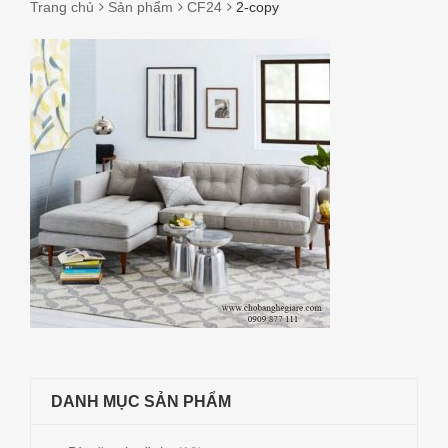
Trang chủ
Sản phẩm
CF24
2-copy
2-
COPY
DANH MỤC SẢN PHẨM