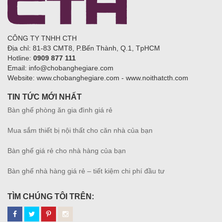
CÔNG TY TNHH CTH
Địa chỉ: 81-83 CMT8, P.Bến Thành, Q.1, TpHCM
Hotline:
0909 877 111
Email: info@chobanghegiare.com
Website: www.chobanghegiare.com - www.noithatcth.com
TIN TỨC MỚI NHẤT
Bàn ghế phòng ăn gia đình giá rẻ
Mua sắm thiết bị nội thất cho căn nhà của bạn
Bàn ghế giá rẻ cho nhà hàng của bạn
Bàn ghế nhà hàng giá rẻ – tiết kiệm chi phí đầu tư
TÌM CHÚNG TÔI TRÊN: