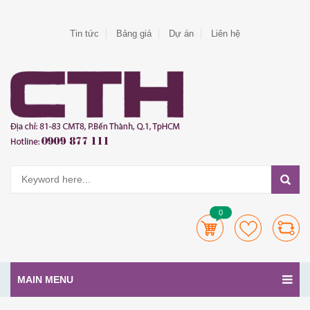
Tin tức
Bảng giá
Dự án
Liên hệ
0
MAIN MENU