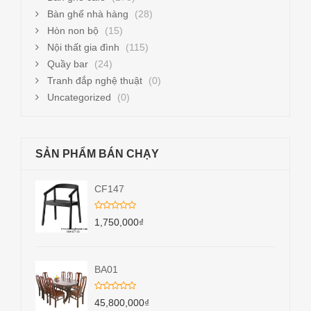
Bàn ghế nhà hàng
(28)
Hòn non bộ
(15)
Nội thất gia đình
(115)
Quầy bar
(24)
Tranh đắp nghệ thuật
(0)
Uncategorized
(0)
SẢN PHẨM BÁN CHẠY
CF147
1,750,000
₫
BA01
45,800,000
₫