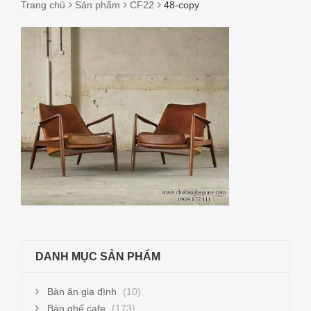
Trang chủ
Sản phẩm
CF22
48-copy
48-
COPY
DANH MỤC SẢN PHẨM
Bàn ăn gia đình
(10)
Bàn ghế cafe
(173)