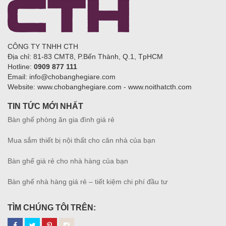
CÔNG TY TNHH CTH
Địa chỉ: 81-83 CMT8, P.Bến Thành, Q.1, TpHCM
Hotline:
0909 877 111
Email: info@chobanghegiare.com
Website: www.chobanghegiare.com - www.noithatcth.com
TIN TỨC MỚI NHẤT
Bàn ghế phòng ăn gia đình giá rẻ
Mua sắm thiết bị nội thất cho căn nhà của bạn
Bàn ghế giá rẻ cho nhà hàng của bạn
Bàn ghế nhà hàng giá rẻ – tiết kiệm chi phí đầu tư
TÌM CHÚNG TÔI TRÊN: