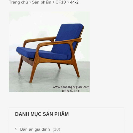
Trang chủ
Sản phẩm
CF19
44-2
44-
2
DANH MỤC SẢN PHẨM
Bàn ăn gia đình
(10)