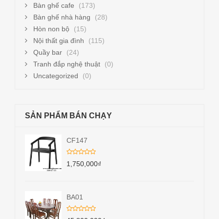
Bàn ghế cafe
(173)
Bàn ghế nhà hàng
(28)
Hòn non bộ
(15)
Nội thất gia đình
(115)
Quầy bar
(24)
Tranh đắp nghệ thuật
(0)
Uncategorized
(0)
SẢN PHẨM BÁN CHẠY
CF147
1,750,000
₫
BA01