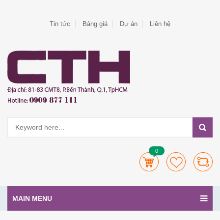
Tin tức
Bảng giá
Dự án
Liên hệ
0
MAIN MENU