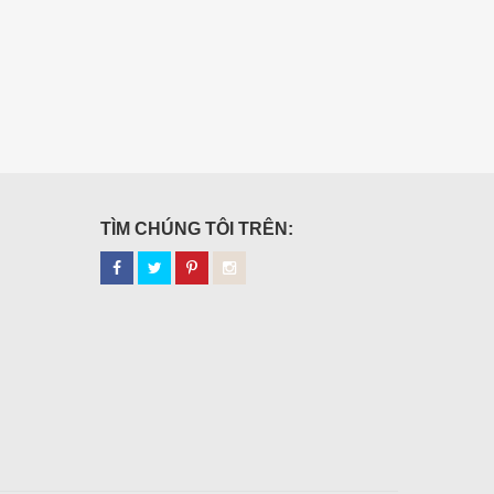
TÌM CHÚNG TÔI TRÊN: