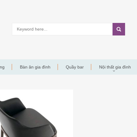
àng
Bàn ăn gia đình
Quầy bar
Nội thất gia đình
Y