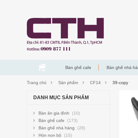
Bàn ghế cafe
Bàn ghế nhà h
Trang chủ
Sản phẩm
CF14
39-copy
39-
DANH MỤC SẢN PHẨM
COP
Bàn ăn gia đình
(10)
Bàn ghế cafe
(173)
Bàn ghế nhà hàng
(28)
Hòn non bộ
(15)