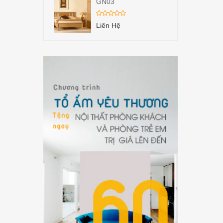
GN03
Liên Hệ