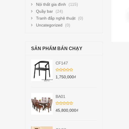
Nội thất gia đình
(115)
Quầy bar
(24)
Tranh đắp nghệ thuật
(0)
Uncategorized
(0)
SẢN PHẨM BÁN CHẠY
CF147
1,750,000
₫
BA01
45,800,000
₫