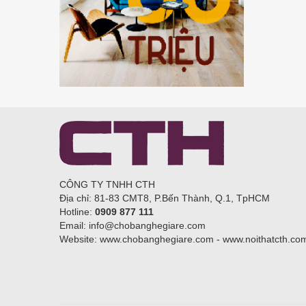
CÔNG TY TNHH CTH
Địa chỉ: 81-83 CMT8, P.Bến Thành, Q.1, TpHCM
Hotline:
0909 877 111
Email: info@chobanghegiare.com
Website: www.chobanghegiare.com - www.noithatcth.co