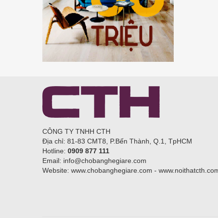
CÔNG TY TNHH CTH
Địa chỉ: 81-83 CMT8, P.Bến Thành, Q.1, TpHCM
Hotline:
0909 877 111
Email: info@chobanghegiare.com
Website: www.chobanghegiare.com - www.noithatcth.co