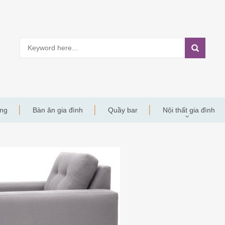
àng
Bàn ăn gia đình
Quầy bar
Nội thất gia đình
Y