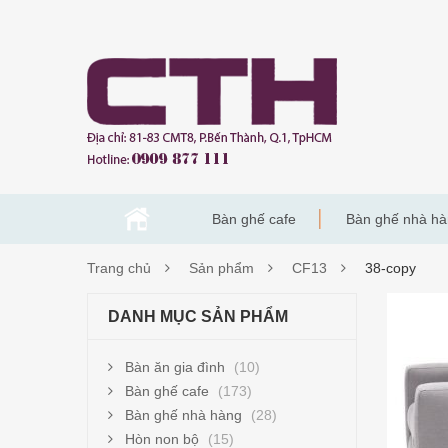
Bàn ghế cafe
Bàn ghế nhà h
Trang chủ
Sản phẩm
CF13
38-copy
38-
DANH MỤC SẢN PHẨM
COP
Bàn ăn gia đình
(10)
Bàn ghế cafe
(173)
Bàn ghế nhà hàng
(28)
Hòn non bộ
(15)