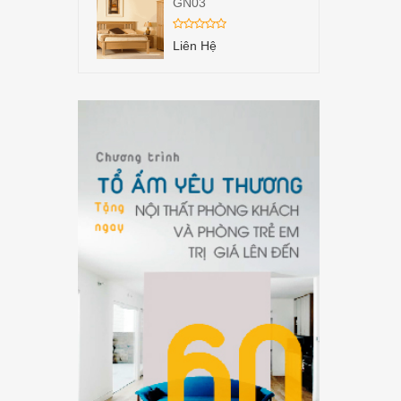
GN03
Liên Hệ