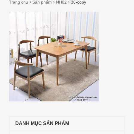
Trang chủ
Sản phẩm
NH02
36-copy
36-
COPY
DANH MỤC SẢN PHẨM