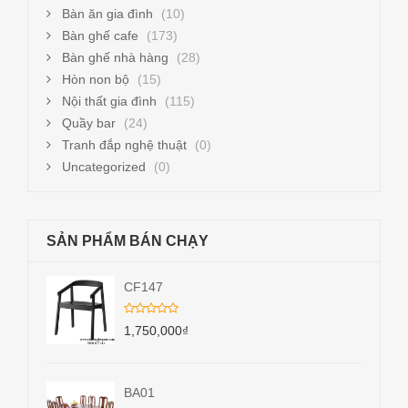
Bàn ăn gia đình
(10)
Bàn ghế cafe
(173)
Bàn ghế nhà hàng
(28)
Hòn non bộ
(15)
Nội thất gia đình
(115)
Quầy bar
(24)
Tranh đắp nghệ thuật
(0)
Uncategorized
(0)
SẢN PHẨM BÁN CHẠY
CF147
1,750,000
₫
BA01