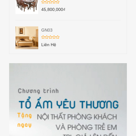
45,800,000
₫
GN03
Liên Hệ