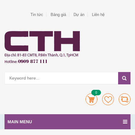
Tin tức
Bảng giá
Dự án
Liên hệ
0
MAIN MENU