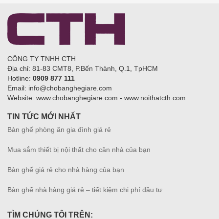
CÔNG TY TNHH CTH
Địa chỉ: 81-83 CMT8, P.Bến Thành, Q.1, TpHCM
Hotline:
0909 877 111
Email: info@chobanghegiare.com
Website: www.chobanghegiare.com - www.noithatcth.com
TIN TỨC MỚI NHẤT
Bàn ghế phòng ăn gia đình giá rẻ
Mua sắm thiết bị nội thất cho căn nhà của bạn
Bàn ghế giá rẻ cho nhà hàng của bạn
Bàn ghế nhà hàng giá rẻ – tiết kiệm chi phí đầu tư
TÌM CHÚNG TÔI TRÊN: