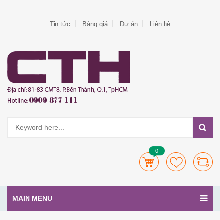
Tin tức
Bảng giá
Dự án
Liên hệ
0
MAIN MENU