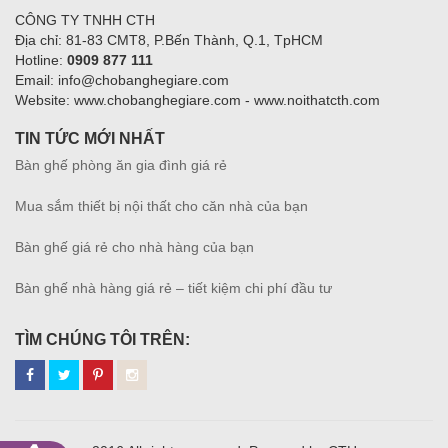
CÔNG TY TNHH CTH
Địa chỉ: 81-83 CMT8, P.Bến Thành, Q.1, TpHCM
Hotline:
0909 877 111
Email: info@chobanghegiare.com
Website: www.chobanghegiare.com - www.noithatcth.com
TIN TỨC MỚI NHẤT
Bàn ghế phòng ăn gia đình giá rẻ
Mua sắm thiết bị nội thất cho căn nhà của bạn
Bàn ghế giá rẻ cho nhà hàng của bạn
Bàn ghế nhà hàng giá rẻ – tiết kiệm chi phí đầu tư
TÌM CHÚNG TÔI TRÊN: