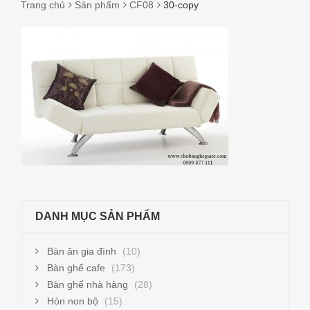
Trang chủ
Sản phẩm
CF08
30-copy
30-
COPY
DANH MỤC SẢN PHẨM
Bàn ăn gia đình
(10)
Bàn ghế cafe
(173)
Bàn ghế nhà hàng
(28)
Hòn non bộ
(15)