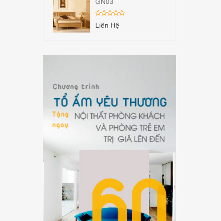
GN03
Liên Hệ