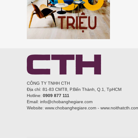
CÔNG TY TNHH CTH
Địa chỉ: 81-83 CMT8, P.Bến Thành, Q.1, TpHCM
Hotline:
0909 877 111
Email: info@chobanghegiare.com
Website: www.chobanghegiare.com - www.noithatcth.co