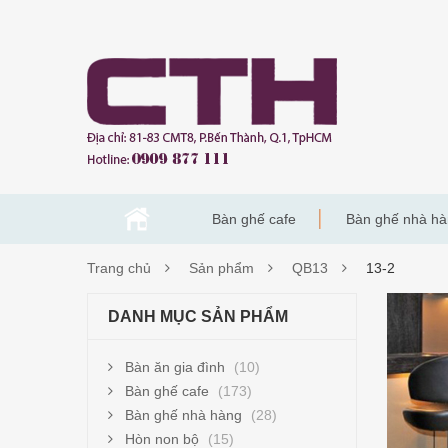
Bàn ghế cafe
Bàn ghế nhà h
Trang chủ
Sản phẩm
QB13
13-2
13-
DANH MỤC SẢN PHẨM
2
Bàn ăn gia đình
(10)
Bàn ghế cafe
(173)
Bàn ghế nhà hàng
(28)
Hòn non bộ
(15)