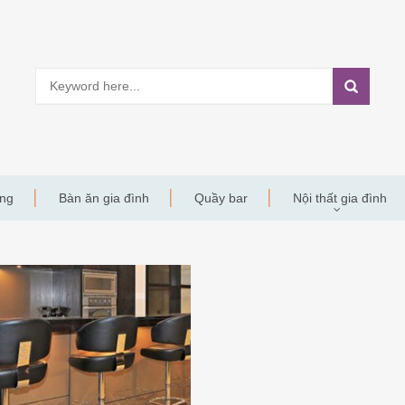
àng
Bàn ăn gia đình
Quầy bar
Nội thất gia đình