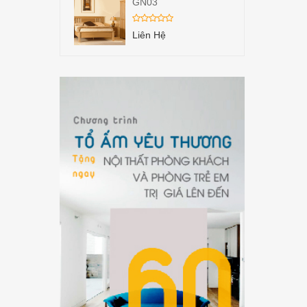
GN03
Liên Hệ