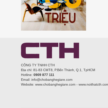
CÔNG TY TNHH CTH
Địa chỉ: 81-83 CMT8, P.Bến Thành, Q.1, TpHCM
Hotline:
0909 877 111
Email: info@chobanghegiare.com
Website: www.chobanghegiare.com - www.noithatcth.co