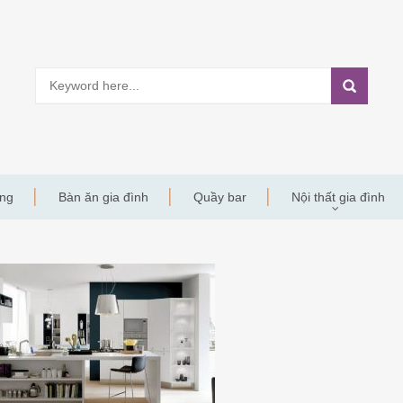
àng
Bàn ăn gia đình
Quầy bar
Nội thất gia đình
Y