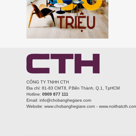
CÔNG TY TNHH CTH
Địa chỉ: 81-83 CMT8, P.Bến Thành, Q.1, TpHCM
Hotline:
0909 877 111
Email: info@chobanghegiare.com
Website: www.chobanghegiare.com - www.noithatcth.co