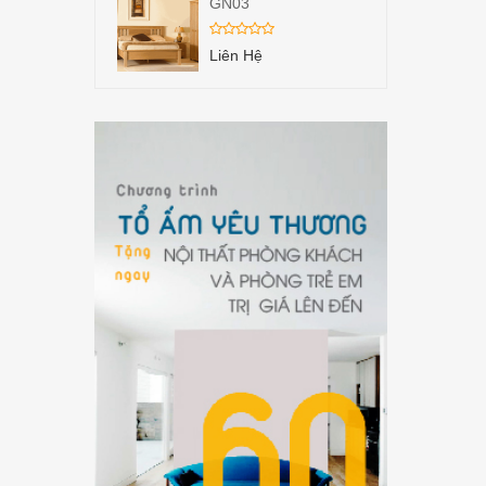
GN03
Liên Hệ