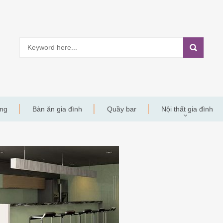
àng
Bàn ăn gia đình
Quầy bar
Nội thất gia đình
Y