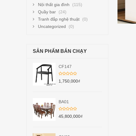
Nội thất gia đình
(115)
Quầy bar
(24)
Tranh đắp nghệ thuật
(0)
Uncategorized
(0)
SẢN PHẨM BÁN CHẠY
CF147
1,750,000
₫
BA01
45,800,000
₫