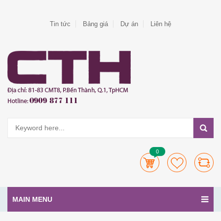
Tin tức
Bảng giá
Dự án
Liên hệ
0
MAIN MENU