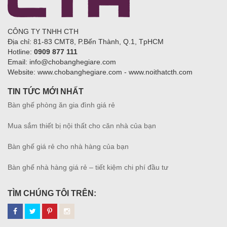
CÔNG TY TNHH CTH
Địa chỉ: 81-83 CMT8, P.Bến Thành, Q.1, TpHCM
Hotline:
0909 877 111
Email: info@chobanghegiare.com
Website: www.chobanghegiare.com - www.noithatcth.com
TIN TỨC MỚI NHẤT
Bàn ghế phòng ăn gia đình giá rẻ
Mua sắm thiết bị nội thất cho căn nhà của bạn
Bàn ghế giá rẻ cho nhà hàng của bạn
Bàn ghế nhà hàng giá rẻ – tiết kiệm chi phí đầu tư
TÌM CHÚNG TÔI TRÊN: