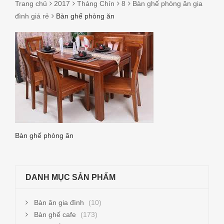
Trang chủ
2017
Tháng Chín
8
Bàn ghế phòng ăn gia
đình giá rẻ
Bàn ghế phòng ăn
BÀN
GHẾ
PHÒNG
ĂN
Bàn ghế phòng ăn
DANH MỤC SẢN PHẨM
Bàn ăn gia đình
(10)
Bàn ghế cafe
(173)