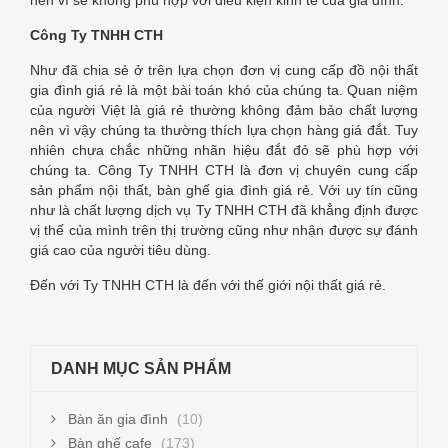
Công Ty TNHH CTH
Như đã chia sẻ ở trên lựa chọn đơn vị cung cấp đồ nội thất
gia đình giá rẻ là một bài toán khó của chúng ta. Quan niệm
của người Việt là giá rẻ thường không đảm bảo chất lượng
nên vì vậy chúng ta thường thích lựa chọn hàng giá đắt. Tuy
nhiên chưa chắc những nhãn hiệu đắt đỏ sẽ phù hợp với
chúng ta. Công Ty TNHH CTH là đơn vị chuyên cung cấp
sản phẩm nội thất, bàn ghế gia đình giá rẻ. Với uy tín cũng
như là chất lượng dịch vụ Ty TNHH CTH đã khẳng định được
vị thế của mình trên thị trường cũng như nhận được sự đánh
giá cao của người tiêu dùng.
Đến với Ty TNHH CTH là đến với thế giới nội thất giá rẻ.
DANH MỤC SẢN PHẨM
Bàn ăn gia đình
(10)
Bàn ghế cafe
(173)