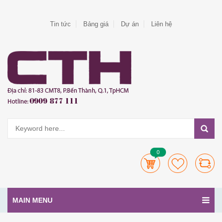
Tin tức
Bảng giá
Dự án
Liên hệ
0
MAIN MENU