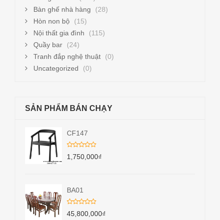
Bàn ghế nhà hàng
(28)
Hòn non bộ
(15)
Nội thất gia đình
(115)
Quầy bar
(24)
Tranh đắp nghệ thuật
(0)
Uncategorized
(0)
SẢN PHẨM BÁN CHẠY
CF147
1,750,000
₫
BA01
45,800,000
₫