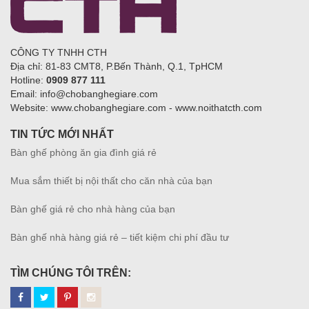
CÔNG TY TNHH CTH
Địa chỉ: 81-83 CMT8, P.Bến Thành, Q.1, TpHCM
Hotline:
0909 877 111
Email: info@chobanghegiare.com
Website: www.chobanghegiare.com - www.noithatcth.com
TIN TỨC MỚI NHẤT
Bàn ghế phòng ăn gia đình giá rẻ
Mua sắm thiết bị nội thất cho căn nhà của bạn
Bàn ghế giá rẻ cho nhà hàng của bạn
Bàn ghế nhà hàng giá rẻ – tiết kiệm chi phí đầu tư
TÌM CHÚNG TÔI TRÊN: