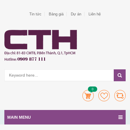
Tin tức
Bảng giá
Dự án
Liên hệ
0
MAIN MENU