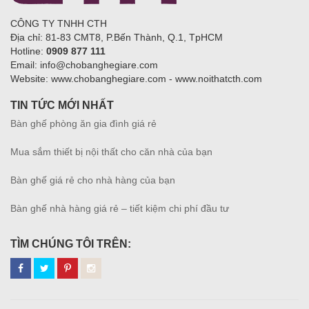
CÔNG TY TNHH CTH
Địa chỉ: 81-83 CMT8, P.Bến Thành, Q.1, TpHCM
Hotline:
0909 877 111
Email: info@chobanghegiare.com
Website: www.chobanghegiare.com - www.noithatcth.com
TIN TỨC MỚI NHẤT
Bàn ghế phòng ăn gia đình giá rẻ
Mua sắm thiết bị nội thất cho căn nhà của bạn
Bàn ghế giá rẻ cho nhà hàng của bạn
Bàn ghế nhà hàng giá rẻ – tiết kiệm chi phí đầu tư
TÌM CHÚNG TÔI TRÊN: