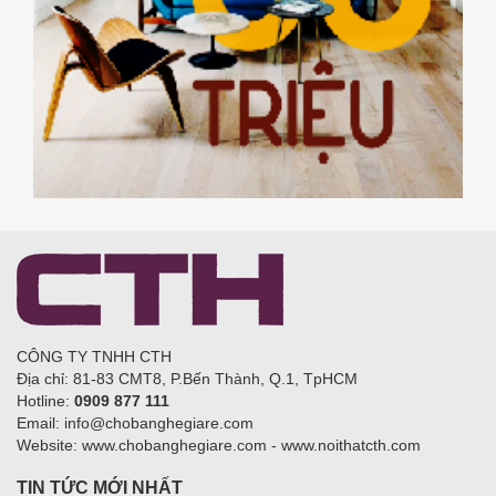
CÔNG TY TNHH CTH
Địa chỉ: 81-83 CMT8, P.Bến Thành, Q.1, TpHCM
Hotline:
0909 877 111
Email: info@chobanghegiare.com
Website: www.chobanghegiare.com - www.noithatcth.com
TIN TỨC MỚI NHẤT