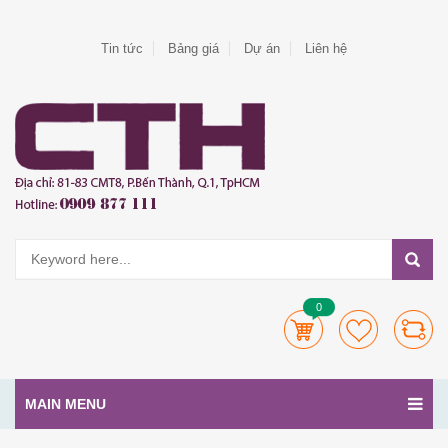
Tin tức
Bảng giá
Dự án
Liên hệ
0
MAIN MENU