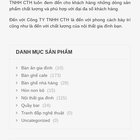
TNHH CTH luôn đem đến cho khách hàng những dòng sản
phẩm chất lượng và phù hợp với đại đa số khách hàng.
Đến với Công TY TNHH CTH là đến với phong cách bày trí
cũng như là đến với chất lượng của nội thất gia đình bạn.
DANH MỤC SẢN PHẨM
Bàn ăn gia đình
(10)
Bàn ghế cafe
(173)
Bàn ghế nhà hàng
(28)
Hòn non bộ
(15)
Nội thất gia đình
(115)
Quầy bar
(24)
Tranh đắp nghệ thuật
(0)
Uncategorized
(0)