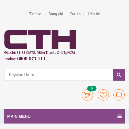
Tin tức
Bảng giá
Dự án
Liên hệ
0
MAIN MENU