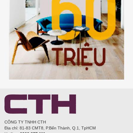
CÔNG TY TNHH CTH
Địa chỉ: 81-83 CMT8, P.Bến Thành, Q.1, TpHCM