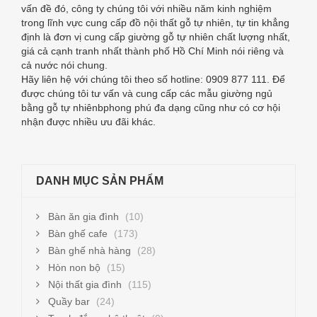
vấn đề đó, công ty chúng tôi với nhiều năm kinh nghiệm
trong lĩnh vực cung cấp đồ nội thất gỗ tự nhiên, tự tin khẳng
định là đơn vị cung cấp giường gỗ tự nhiên chất lượng nhất,
giá cả cạnh tranh nhất thành phố Hồ Chí Minh nói riêng và
cả nước nói chung.
Hãy liên hệ với chúng tôi theo số hotline: 0909 877 111. Để
được chúng tôi tư vấn và cung cấp các mẫu giường ngủ
bằng gỗ tự nhiênbphong phú đa dạng cũng như có cơ hội
nhận được nhiều ưu đãi khác.
DANH MỤC SẢN PHẨM
Bàn ăn gia đình
(10)
Bàn ghế cafe
(173)
Bàn ghế nhà hàng
(28)
Hòn non bộ
(15)
Nội thất gia đình
(115)
Quầy bar
(24)